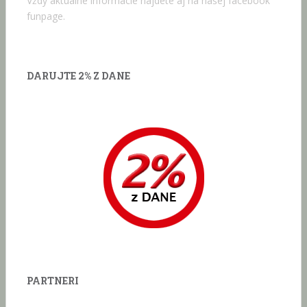
Vždy aktuálne informácie nájdete aj na našej facebook
funpage.
DARUJTE 2% Z DANE
PARTNERI