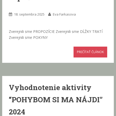
18. septembra 2025
Eva Farkasova
Zverejnili sme PROPOZÍCIE Zverejnili sme DĹŽKY TRATÍ
Zverejnili sme POKYNY
PREČÍTAŤ ČLÁNOK
Vyhodnotenie aktivity
“POHYBOM SI MA NÁJDI”
2024