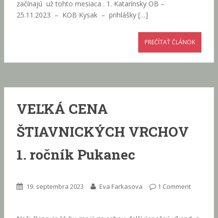
začínajú už tohto mesiaca . 1. Katarínsky OB –
25.11.2023 – KOB Kysak – prihlášky […]
PREČÍTAŤ ČLÁNOK
VEĽKÁ CENA
ŠTIAVNICKÝCH VRCHOV
1. ročník Pukanec
19. septembra 2023
Eva Farkasova
1 Comment