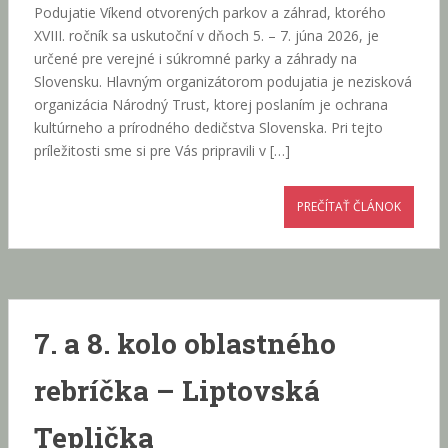
Podujatie Víkend otvorených parkov a záhrad, ktorého
XVIII. ročník sa uskutoční v dňoch 5. – 7. júna 2026, je
určené pre verejné i súkromné parky a záhrady na
Slovensku. Hlavným organizátorom podujatia je nezisková
organizácia Národný Trust, ktorej poslaním je ochrana
kultúrneho a prírodného dedičstva Slovenska. Pri tejto
príležitosti sme si pre Vás pripravili v […]
PREČÍTAŤ ČLÁNOK
7. a 8. kolo oblastného
rebríčka – Liptovská
Teplička