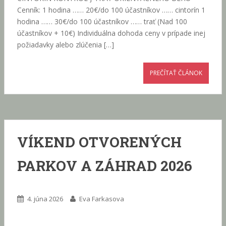
Cenník: 1 hodina …… 20€/do 100 účastníkov …… cintorín 1
hodina …… 30€/do 100 účastníkov …… trať (Nad 100
účastníkov + 10€) Individuálna dohoda ceny v prípade inej
požiadavky alebo zlúčenia […]
PREČÍTAŤ ČLÁNOK
VÍKEND OTVORENÝCH
PARKOV A ZÁHRAD 2026
4. júna 2026
Eva Farkasova