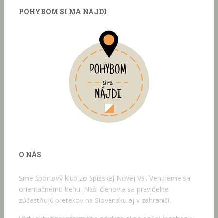
POHYBOM SI MA NÁJDI
O NÁS
Sme športový klub zo Spišskej Novej Vsi. Venujeme sa
orientačnému behu. Naši členovia sa pravidelne
zúčastňujú pretekov na Slovensku aj v zahraničí.