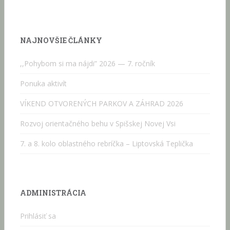
NAJNOVŠIE ČLÁNKY
,,Pohybom si ma nájdi” 2026 — 7. ročník
Ponuka aktivít
VÍKEND OTVORENÝCH PARKOV A ZÁHRAD 2026
Rozvoj orientačného behu v Spišskej Novej Vsi
7. a 8. kolo oblastného rebríčka – Liptovská Teplička
ADMINISTRÁCIA
Prihlásiť sa