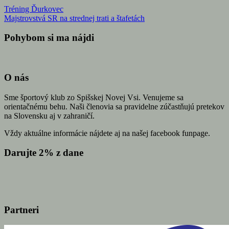
Tréning Ďurkovec
Majstrovstvá SR na strednej trati a štafetách
Pohybom si ma nájdi
O nás
Sme športový klub zo Spišskej Novej Vsi. Venujeme sa
orientačnému behu. Naši členovia sa pravidelne zúčastňujú pretekov
na Slovensku aj v zahraničí.
Vždy aktuálne informácie nájdete aj na našej facebook funpage.
Darujte 2% z dane
Partneri