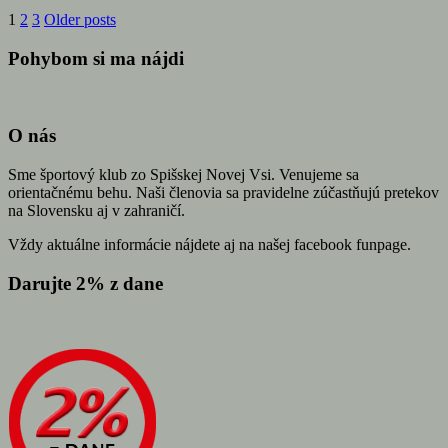
1
2
3
Older posts
Pohybom si ma nájdi
O nás
Sme športový klub zo Spišskej Novej Vsi. Venujeme sa
orientačnému behu. Naši členovia sa pravidelne zúčastňujú pretekov
na Slovensku aj v zahraničí.
Vždy aktuálne informácie nájdete aj na našej facebook funpage.
Darujte 2% z dane