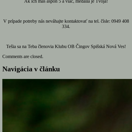
Ak ich máš aspoň 5 a viac, medaila je Tvoja!
V prípade potreby nás neváhajte kontaktovať na tel. čísle: 0949 408
334.
Tešia sa na Teba členovia Klubu OB Čingov Spišská Nová Ves!
Comments are closed.
Navigácia v článku