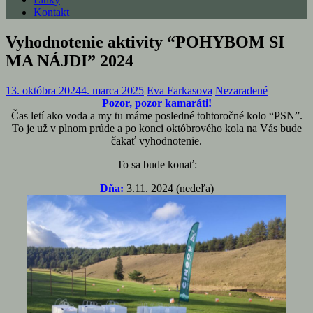
Kontakt
Vyhodnotenie aktivity “POHYBOM SI
MA NÁJDI” 2024
13. októbra 2024
4. marca 2025
Eva Farkasova
Nezaradené
Pozor, pozor kamaráti!
Čas letí ako voda a my tu máme posledné tohtoročné kolo “PSN”.
To je už v plnom prúde a po konci októbrového kola na Vás bude
čakať vyhodnotenie.
To sa bude konať:
Dňa:
3.11. 2024 (nedeľa)