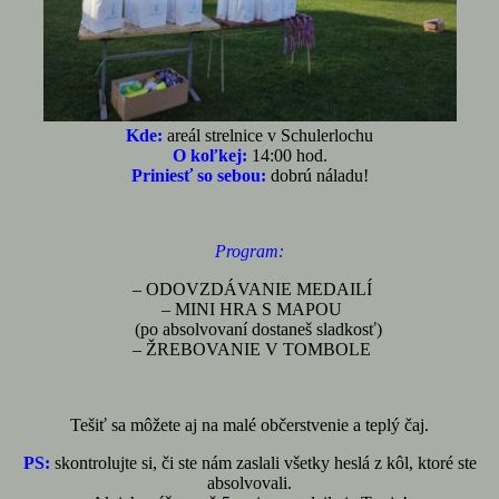
Kde:
areál strelnice v Schulerlochu
O koľkej:
14:00 hod.
Priniesť so sebou:
dobrú náladu!
Program:
– ODOVZDÁVANIE MEDAILÍ
– MINI HRA S MAPOU
(po absolvovaní dostaneš sladkosť)
– ŽREBOVANIE V TOMBOLE
Tešiť sa môžete aj na malé občerstvenie a teplý čaj.
PS:
skontrolujte si, či ste nám zaslali všetky heslá z kôl, ktoré ste
absolvovali.