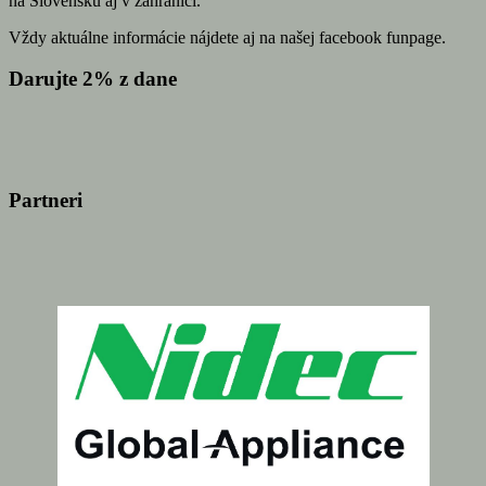
na Slovensku aj v zahraničí.
Vždy aktuálne informácie nájdete aj na našej facebook funpage.
Darujte 2% z dane
Partneri